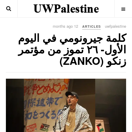
OFF CANVAS
12 months ago
uwfpalestine
ARTICLES
كلمة جيرونومي في اليوم
الأول- ٢٦ تموز من مؤتمر
زنكو (ZANKO)