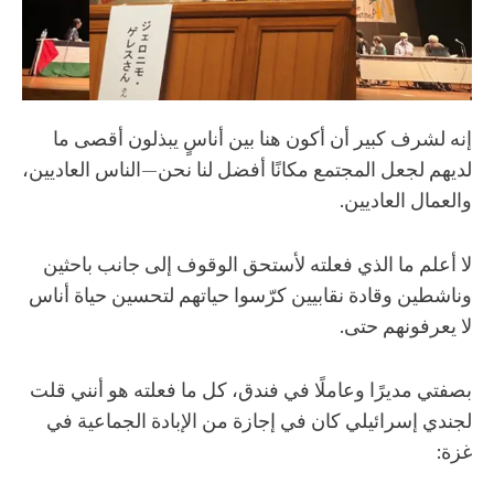
إنه لشرف كبير أن أكون هنا بين أناسٍ يبذلون أقصى ما
لديهم لجعل المجتمع مكانًا أفضل لنا نحن—الناس العاديين،
والعمال العاديين.
لا أعلم ما الذي فعلته لأستحق الوقوف إلى جانب باحثين
وناشطين وقادة نقابيين كرّسوا حياتهم لتحسين حياة أناس
لا يعرفونهم حتى.
بصفتي مديرًا وعاملًا في فندق، كل ما فعلته هو أنني قلت
لجندي إسرائيلي كان في إجازة من الإبادة الجماعية في
غزة: