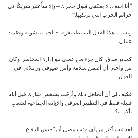
“أنا آسف، لا يمكنني قبول حجزك—وإلا سأُعتبر شريكًا في
جرائم الحرب التي ترتكبها.”
وبسبب هذا الفعل البسيط، تعرّضت لحملة تشويه وفقدت
عملي.
كمدير فندق، كان جزء من عملي هو إدارة المخاطر. وكان
من واجبي أن أضمن سلامة وأمن ضيوفي وزملائي في
العمل.
فكيف لي أن أتجاهل ذلك وأرحّب بشخص شارك قبل أيام
قليلة فقط في التطهير العرقي والإبادة الجماعية لشعبٍ
بأكمله؟
لقد ثبت أكثر من أي وقت مضى أن “جيش الدفاع
الإسرائيلي” منظمة إجرامية.