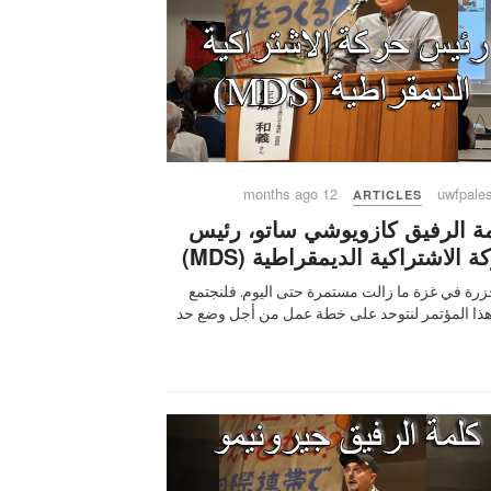
12 months ago
uwfpales
ARTICLES
ة الرفيق كازويوشي ساتو، رئيس
ة الاشتراكية الديمقراطية (MDS)
زرة في غزة ما زالت مستمرة حتى اليوم. فلنجتمع
ذا المؤتمر لنتوحد على خطة عمل من أجل وضع حد