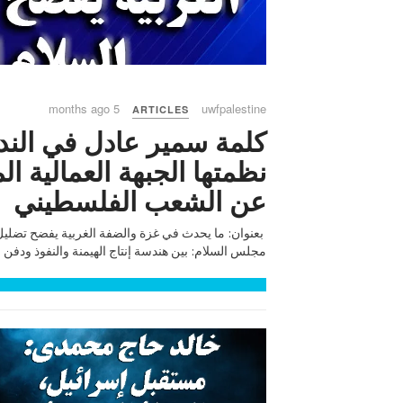
5 months ago
uwfpalestine
ARTICLES
كلمة سمير عادل في الندو
نظمتها الجبهة العمالية ا
عن الشعب الفلسطيني
بعنوان: ما يحدث في غزة والضفة الغربية يفضح تضلي
مجلس السلام: بين هندسة إنتاج الهيمنة والنفوذ ودفن ال