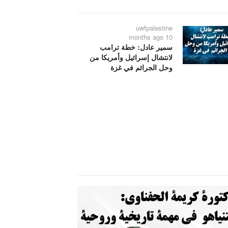
uwfpalestine
10 months ago
سمير عادل: خطة ترامب
لانتشال إسرائيل وأمريكا من
وحل الجرائم في غزة