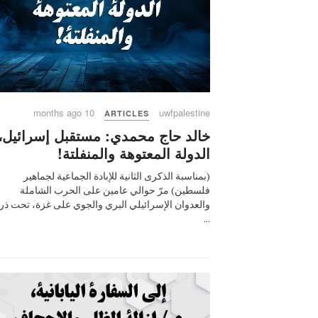
10 months ago
uwfpalestine
ARTICLES
خالد حاج محمدي: مستقبل إسرائيل،
الدولة المعتوهة والمنفلتة!
(بمناسبة الذكرى الثانية للإبادة الجماعية لجماهير
فلسطين) مرّ حوالي عامين على الحرب الشاملة
والعدوان الإسرائيلي البري والجوي على غزة، تحت ذر
...