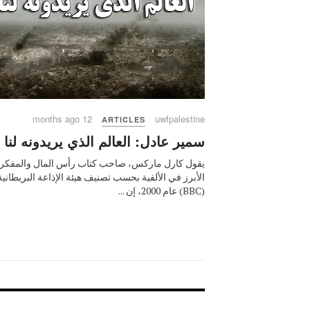
12 months ago
uwfpalestine
ARTICLES
سمير عادل: العالم الذي يريدونه لنا
يقول كارل ماركس، صاحب كتاب رأس المال والمفكر
الأبرز في الألفية بحسب تصنيف هيئة الإذاعة البريطانية
(BBC) عام 2000، إن ...