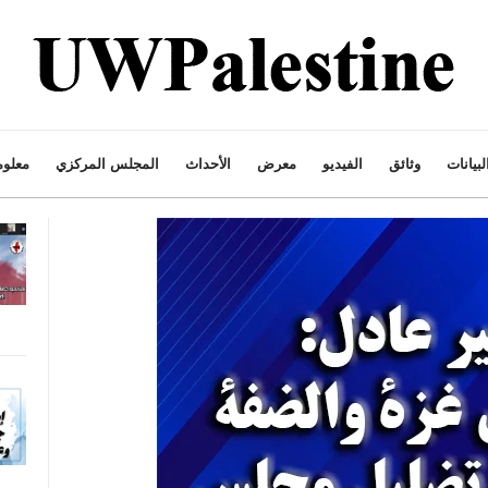
لبيانات
وثائق
الفيديو
معرض
الأحداث
المجلس المركزي
معلوم