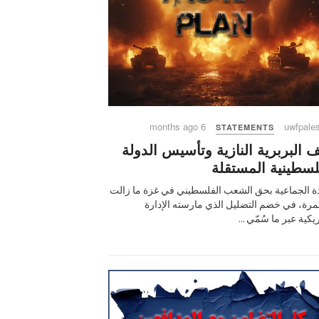
6 months ago
uwfpales
STATEMENTS
 البربرية النازية وتأسيس الدولة
لسطينية المستقلة
ادة الجماعية بحق الشعب الفلسطيني في غزة ما زالت
رة، في خضم التضليل الذي مارسته الإدارة
يكية عبر ما سُمّي ...