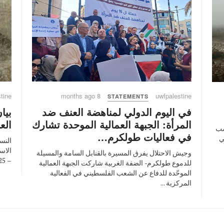
tine
8 months ago
uwfpalestine
STATEMENTS
في اليوم الدولي لمناهضة العنف ضد
بيا
المرأة: الجبهة العمالية الموحدة تشارك
الع
ضب
في فعاليات طولكرم…
ي
النس
الاس
وجيش الاحتلال يفرق المسيرة بالقنابل السامة والمسيلة
– 25 تشرين الثاني/نوفمبر – نقف إجلالًا ...
للدموع طولكرم- الضفة الغربية شاركت الجبهة العمالية
الموحّدة للدفاع عن الشعب الفلسطيني في الفعالية
المركزية ...