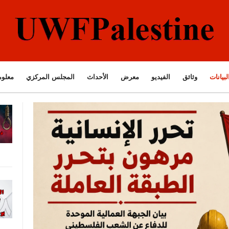
لبيانات
وثائق
الفيديو
معرض
الأحداث
المجلس المركزي
معلوم