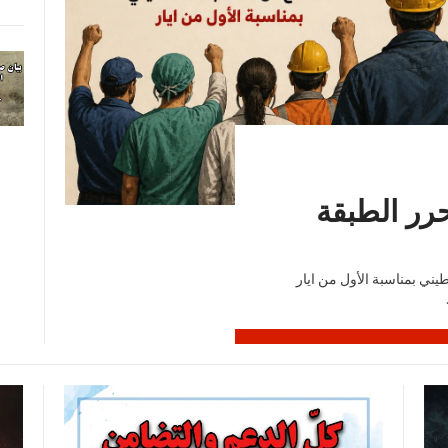
حرر الطبقة
يني بمناسبة الأول من ايار