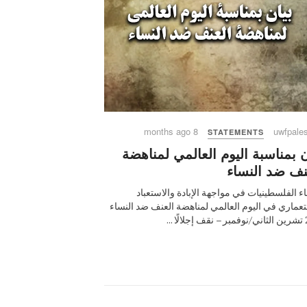
8 months ago
uwfpales
STATEMENTS
ن بمناسبة اليوم العالمي لمناهضة
نف ضد النساء
اء الفلسطينيات في مواجهة الإبادة والاستعباد
تعماري في اليوم العالمي لمناهضة العنف ضد النساء