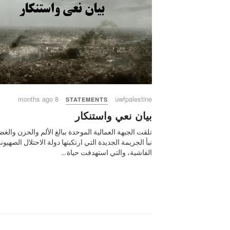
8 months ago
uwfpalestine
STATEMENTS
بيان نعي واستنكار
تلقت الجبهة العمالية الموحدة ببالغ الألم والحزن والغ
نبأ الجريمة الجديدة التي ارتكبتها دولة الاحتلال الصهيون
الفاشية، والتي استهدفت حياة ...