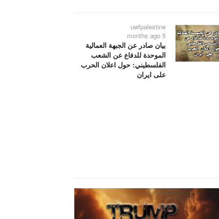
uwfpalestine
5 months ago
بيان صادر عن الجبهة العمالية
الموحدة للدفاع عن الشعب
الفلسطيني: حول اعلان الحرب
على ايران