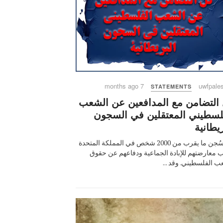
7 months ago
uwfpales
STATEMENTS
التضامن مع المدافعين عن الشعب
لسطيني المعتقلين في السجون
ريطانية
لقد سُجن ما يقرب من 2000 شخص في المملكة المتحدة
 معارضتهم للإبادة الجماعية ودفاعهم عن حقوق
ب الفلسطيني. وقد ...