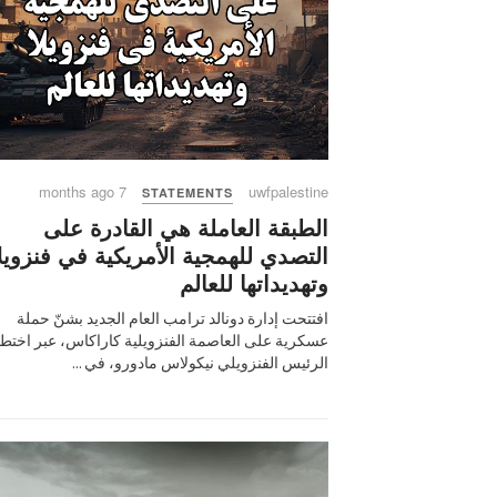
7 months ago
uwfpalestine
STATEMENTS
الطبقة العاملة هي القادرة على
التصدي للهمجية الأمريكية في فنزويل
وتهديداتها للعالم
افتتحت إدارة دونالد ترامب العام الجديد بشنّ حملة
عسكرية على العاصمة الفنزويلية كاراكاس، عبر اختط
الرئيس الفنزويلي نيكولاس مادورو، في ...