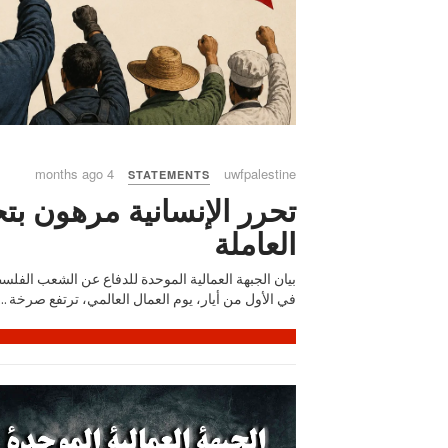
4 months ago
uwfpalestine
STATEMENTS
تحرر الإنسانية مرهون بت
العاملة
بيان الجبهة العمالية الموحدة للدفاع عن الشعب الفلسط
في الأول من أيار، يوم العمال العالمي، ترتفع صرخة ...