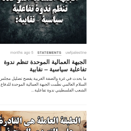
5 months ago
uwfpalestine
STATEMENTS
الجبهة العمالية الموحدة تنظم ندوة
تفاعلية سياسية – نقابية
ما يحدث في غزة والضفة الغربية يفضح تضليل مجلس
السلام العالمي نظّمت الجبهة العمالية الموحدة للدفاع
الشعب الفلسطيني ندوة تفاعلية ...