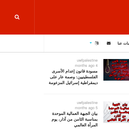
ات عنا
uwfpalestine
4 months ago
مسودة قانون إعدام الأسرى
الفلسطينيين: وصمة عار على
ديمقراطية إسرائيل المزعومة
uwfpalestine
5 months ago
بيان الجبهة العمالية الموحدة
بمناسبة الثامن من آذار، يوم
المرأة العالمي