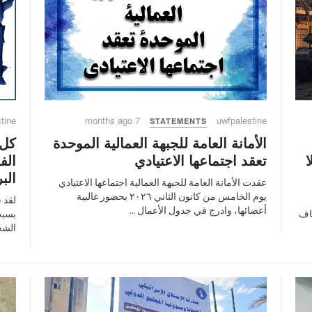
tine
7 months ago
uwfpalestine
STATEMENTS
الأمانة العامة للجبهة العمالية الموحدة
كل 
تعقد اجتماعها الاعتيادي
الف
ا
الب
عقدت الأمانة العامة للجبهة العمالية اجتماعها الاعتيادي
يوم الخامس من كانون الثاني ٢٠٢٦ بحضور غالبية
أعضائها، وادرج في جدول الأعمال ...
بسبب
اف
الشع