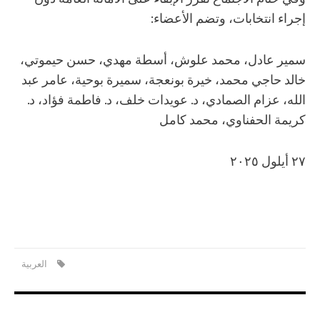
إجراء انتخابات، وتضم الأعضاء:
سمير عادل، محمد علوش، أسطة مهدي، حسن حيموتي،
خالد حاجي محمد، خيرة بونعجة، سميرة بوحية، عامر عبد
الله، عزام الصمادي، د. عويدات خلف، د. فاطمة فؤاد، د.
كريمة الحفناوي، محمد كامل
٢٧ أيلول ٢٠٢٥
العربية