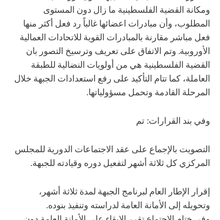
ومكانة القضية الفلسطينية ما زال دون المستوى
المطلوب، وأن مبادرات اعضائها غالباً رد فعل أكثر منها
فعل مباشر مقارنة بالمبادرات القوية للاتحادات العمالية
الأوروبية. وتم الاتفاق على تعريف وترسيخ التصور بان
القضية الفلسطينية هي من أولويات النضالية للطبقة
العاملة، كما تتام التأكيد على رفع استعدادات الجبهة خلال
المرحلة القادمة وتحمل مسؤولياتها.
وفي بند القرارات: تم
التصويت بالإجماع على عقد الاجتماعات الدورية للمجلس
المركزي كل ثلاثة أشهر لتفعيل دوره وقيادته للجبهة.
إقرار الإطار العام لبرنامج الجبهة لمدة ثلاثة أشهر،
وتحويله إلى الأمانة العامة لدراسته وتنفيذ بنوده.
وفي ختام الاجتماع تقرر الإبقاء على الأمانة العامة دون