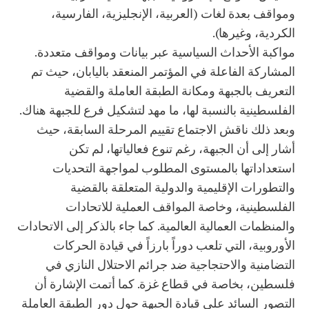
ومواقف بعدة لغات (العربية، الإنجليزية، الفارسية،
الكردية، وغيرها).
مواكبة الأحداث السياسية عبر بيانات ومواقف متعددة.
المشاركة الفاعلة في المؤتمر المنعقد باليابان، حيث تم
التعريف بالجبهة ومكانة الطبقة العاملة والقضية
الفلسطينية بالنسبة لها، ما مهد لتشكيل فرع للجبهة هناك.
وبعد ذلك ناقش الاجتماع تقييم المرحلة السابقة، حيث
أشار إلى أن الجبهة، رغم تنوع فعالياتها، لم تكن
استعداداتها بالمستوى المطلوب لمواجهة التحديات
والتطورات الإقليمية والدولية المتعلقة بالقضية
الفلسطينية، وخاصة المواقف العملية للاتحادات
والمنظمات العمالية العالمية. كما جاء بالذكر إلى الاتحادات
الأوروبية، التي تلعب دوراً بارزاً في قيادة الحركات
التضامنية والاحتجاجية ضد جرائم الاحتلال النازي في
فلسطين، بخاصة في قطاع غزة. كما أتمت الإشارة أن
التصور السائد على قيادة الجبهة حول دور الطبقة العاملة