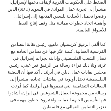
الضغط على الحكومات الغربية لإيقاف دعمها لإسرائيل،
مشيراً إلى تجربة عمال الموانئ في السويد (SDU) الذين
رفضوا تحميل الأسلحة للسفن المتجهة إلى إسرائيل،
وأهمية اتخاذ خطوات مماثلة مثل وقف إنتاج النفط
للأسواق العالمية.
كما ألقى الرفيق كريستيان ماهيو، رئيس نقابة التضامن
الفرنسية العمالية، كلمة عبّر فيها عن تضامن اتحاده مع
نضال الشعب الفلسطيني وإدانته لجرائم إسرائيل في
غزة، وتلا ذلك قراءة رسالة من الرفيق فين غيني، رئيس
مجلس نقابات عمال دبلن في أيرلندا، أكد فيها أن القضية
الفلسطينية تحتل أولوية في نقاشات اتحاده، مشيراً إلى
الفعاليات التضامنية التي نظموها في أيرلندا، كما قُرئت
رسالة من مجموعة العمال الشيوعيين في إيران، أشادوا
فيها بتأسيس الجبهة العمالية واعتبروها خطوة مهمة في
تعزيز التضامن العمالي مع فلسطين.