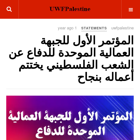
OFF CANVAS
1 year ago
uwfpalestine
STATEMENTS
المؤتمر الأول للجبهة
العمالية الموحدة للدفاع عن
الشعب الفلسطيني يختتم
أعماله بنجاح