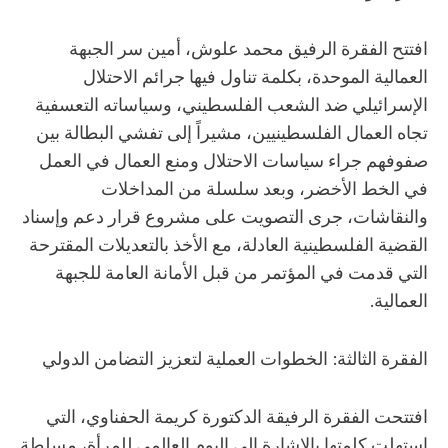
افتتح الفقرة الرفيق محمد علوش، أمين سر الجبهة
العمالية الموحدة، بكلمة تناول فيها جرائم الاحتلال
الإسرائيلي ضد الشعب الفلسطيني، وسياساته التعسفية
تجاه العمال الفلسطينيين، مشيراً إلى تفشي البطالة بين
صفوفهم جراء سياسات الاحتلال ومنع العمال في العمل
في الخط الأخضر، وبعد سلسلة من المداخلات
والنقاشات، جرى التصويت على مشروع قرار دعم وإسناد
القضية الفلسطينية العادلة، مع الأخذ بالتعديلات المقترحة
التي قدمت في المؤتمر من قبل الأمانة العامة للجبهة
العمالية.
الفقرة الثالثة: الخطوات العملية لتعزيز التضامن الدولي
افتتحت الفقرة الرفيقة الدكتورة كريمة الحفناوي، التي
استهلت كلمتها بالإشارة إلى اليوم العالمي للمرأة، مسلطة