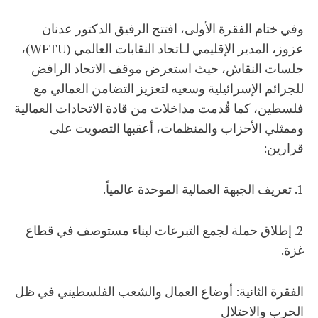
وفي ختام الفقرة الأولى، افتتح الرفيق الدكتور عدنان
عزوز، المدير الإقليمي لـاتحاد النقابات العالمي (WFTU)،
جلسات النقاش، حيث استعرض موقف الاتحاد الرافض
للجرائم الإسرائيلية وسعيه لتعزيز التضامن العمالي مع
فلسطين، كما قُدمت مداخلات من قادة الاتحادات العمالية
وممثلي الأحزاب والمنظمات، أعقبها التصويت على
قرارين:
1. تعريف الجبهة العمالية الموحدة عالمياً.
2. إطلاق حملة لجمع التبرعات لبناء مستوصف في قطاع
غزة.
الفقرة الثانية: أوضاع العمال والشعب الفلسطيني في ظل
الحرب والاحتلال