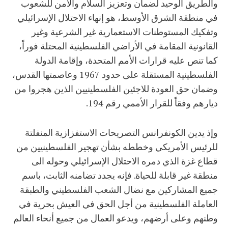
والطريق الوحيد لضمان وتعزيز السلام والأمن للشعوب
في منطقة الشرق الأوسط، هو إنهاء الاحتلال الإسرائيلي
وتفكيك المستوطنات الاستعمارية غير الشرعية وغير
القانونية المقامة في الأراضي الفلسطينية المحتلة فوراً،
كما تنص عليه قرارات الأمم المتحدة، وإقامة الدولة
الفلسطينية المستقلة على حدود 1967 وعاصمتها القدس،
وضمان حق العودة للاجئين الفلسطينيين الذين هجروا من
ديارهم وفقاً للقرار الأممي رقم 194.
وإذ يدين الكونفرانس التصريحات الاستفزازية المنفلتة
للرئيس الأمريكي وخططه بشأن تهجير الفلسطينيين من
قطاع غزة الذي دمره الاحتلال الإسرائيلي وحوله الى
منطقة غير قابلة للحياة. فإنه يجدد تضامنه الثابت، باسم
جميع المشاركين مع نضال الشعب الفلسطيني والطبقة
العاملة الفلسطينية من أجل الحق في العيش بحرية في
وطنهم وعلى أرضهم، ويدعو العمال من جميع أنحاء العالم