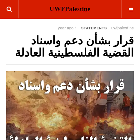
OFF CANVAS
1 year ago
uwfpalestine
STATEMENTS
قرار بشأن دعم واسناد
القضية الفلسطينية العادلة